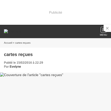
Publicité
MENU
Accueil
» cartes reçues
cartes reçues
Publié le 15/02/2016 à 22:29
Par
Evelyne