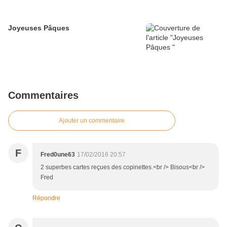
Joyeuses Pâques
Commentaires
Ajouter un commentaire
F
Fred0une63
17/02/2016 20:57
2 superbes cartes reçues des copinettes.<br /> Bisous<br />
Fred
Répondre