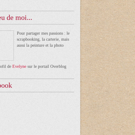
u de moi...
Pour partager mes passions : le
scrapbooking, la carterie, mais
aussi la peinture et la photo
rofil de
Evelyne
sur le portail Overblog
book