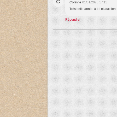
C
Corinne
01/01/2023 17:11
Très belle année à toi et aux tien
Répondre