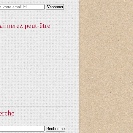
aimerez peut-être
erche