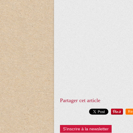
Partager cet article
Re
S'inscrire à la newsletter