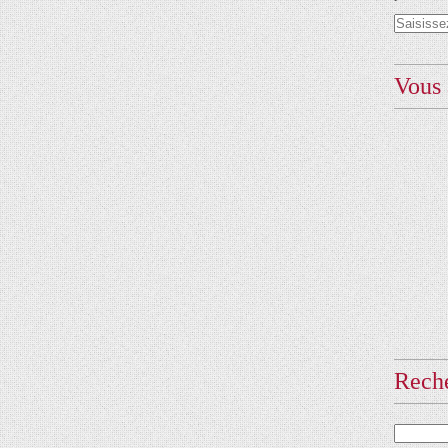
Vous 
Rech