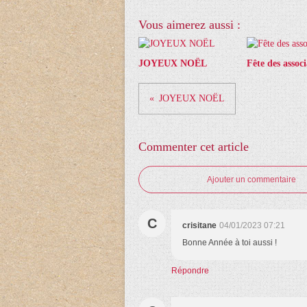
Vous aimerez aussi :
JOYEUX NOËL
Fête des associ
JOYEUX NOËL
Commenter cet article
Ajouter un commentaire
C
crisitane
04/01/2023 07:21
Bonne Année à toi aussi !
Répondre