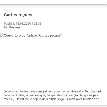
sont érodées à la base et forment...
Cartes reçues
Publié le 05/05/2014 à 13:39
Par
Evelyne
Je vous montre les cartes que j'ai reçu pour mon anniversaire. Tout d'abord,
celle de Sophie, la Fée féerique, ma grande copin'net (son blog à ne pas
rater ici) . Je l'ai reçue depuis déjà plusieurs jours, mais avec mission de ne
pas l'ouvrir avant aujourd'hui....