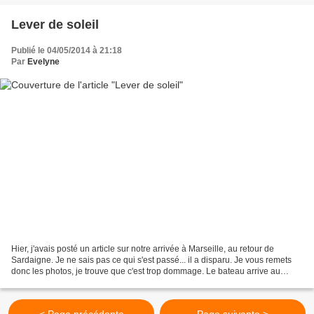
Lever de soleil
Publié le 04/05/2014 à 21:18
Par
Evelyne
Hier, j'avais posté un article sur notre arrivée à Marseille, au retour de
Sardaigne. Je ne sais pas ce qui s'est passé... il a disparu. Je vous remets
donc les photos, je trouve que c'est trop dommage. Le bateau arrive au
alentours de 7 heures du matin...