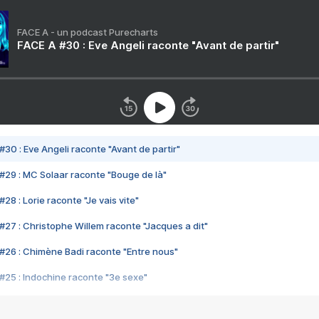
FACE A - un podcast Purecharts
FACE A #30 : Eve Angeli raconte "Avant de partir"
#30 : Eve Angeli raconte "Avant de partir"
#29 : MC Solaar raconte "Bouge de là"
28 : Lorie raconte "Je vais vite"
#27 : Christophe Willem raconte "Jacques a dit"
#26 : Chimène Badi raconte "Entre nous"
#25 : Indochine raconte "3e sexe"
#24 : Zaho raconte "C'est chelou"