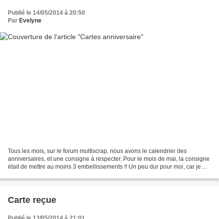
Publié le 14/05/2014 à 20:50
Par
Evelyne
Tous les mois, sur le forum multiscrap, nous avons le calendrier des
anniversaires, et une consigne à respecter. Pour le mois de mai, la consigne
était de mettre au moins 3 embellissements !! Un peu dur pour moi, car je
préfère le style soft.. Mais bon,...
Carte reçue
Publié le 13/05/2014 à 21:01