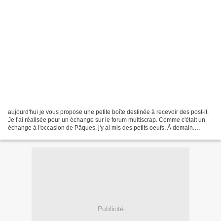
aujourd'hui je vous propose une petite boîte destinée à recevoir des post-it.
Je l'ai réalisée pour un échange sur le forum multiscrap. Comme c'était un
échange à l'occasion de Pâques, j'y ai mis des petits oeufs. À demain.
Bisous
Publicité