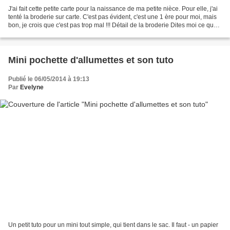
J'ai fait cette petite carte pour la naissance de ma petite nièce. Pour elle, j'ai
tenté la broderie sur carte. C'est pas évident, c'est une 1 ère pour moi, mais
bon, je crois que c'est pas trop mal !!! Détail de la broderie Dites moi ce que
vous en pensez....
Mini pochette d'allumettes et son tuto
Publié le 06/05/2014 à 19:13
Par
Evelyne
Un petit tuto pour un mini tout simple, qui tient dans le sac. Il faut - un papier