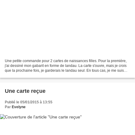
Une petite commande pour 2 cartes de naissances filles. Pour la première,
j'ai dessiné mon gabarit en forme de landau. La carte s'ouvre, mais je crois
que la prochaine fois, je garderais le landau seul. En tous cas, je me suis
régalée à la faire La carte...
Une carte reçue
Publié le 05/01/2015 à 13:55
Par
Evelyne