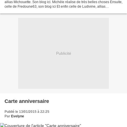
allias Michouette. Son blog ici. Michèle réalise de très belles choses Ensuite,
celle de Fredoune63, son blog ici Et enfin celle de Ludivine, allias
ludiscrap62, son blog ici....
Publicité
Carte anniversaire
Publié le 13/01/2015 à 22:25
Par
Evelyne