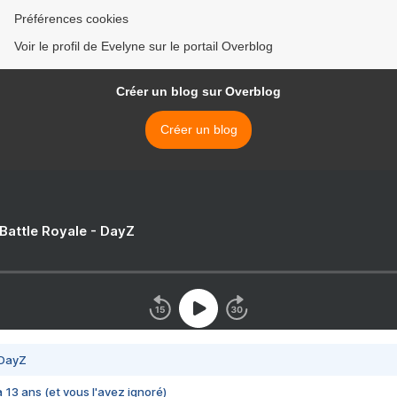
Préférences cookies
Voir le profil de Evelyne sur le portail Overblog
Créer un blog sur Overblog
Créer un blog
 Battle Royale - DayZ
 DayZ
 a 13 ans (et vous l'avez ignoré)