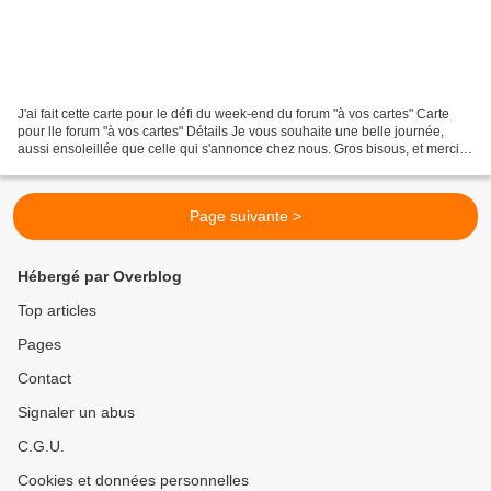
J'ai fait cette carte pour le défi du week-end du forum "à vos cartes" Carte
pour lle forum "à vos cartes" Détails Je vous souhaite une belle journée,
aussi ensoleillée que celle qui s'annonce chez nous. Gros bisous, et merci
de votre visite
Page suivante >
Hébergé par Overblog
Top articles
Pages
Contact
Signaler un abus
C.G.U.
Cookies et données personnelles