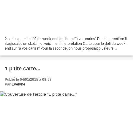
2 cartes pour le défi du week-end du forum "à vos cartes" Pour la première il
s'agissait d'un sketch, et voici mon interprétation Carte pour le défi du week-
end sur "à vos cartes" Pour la seconde, on nous proposait plusieurs
consignes, et il fallait en...
1 p'tite carte...
Publié le 04/01/2015 à 08:57
Par
Evelyne