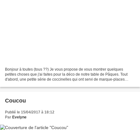
Bonjour à toutes (tous ??) Je vous propose de vous montrer quelques
petites choses que j'ai faites pour la déco de notre table de Pâques. Tout
d'abord, une petite série de coccinelles qui ont servi de marque-places
coccinelles marque-places ici avec leur...
Coucou
Publié le 15/04/2017 à 18:12
Par
Evelyne