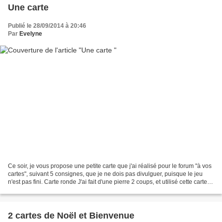
Une carte
Publié le 28/09/2014 à 20:46
Par
Evelyne
Ce soir, je vous propose une petite carte que j'ai réalisé pour le forum "à vos
cartes", suivant 5 consignes, que je ne dois pas divulguer, puisque le jeu
n'est pas fini. Carte ronde J'ai fait d'une pierre 2 coups, et utilisé cette carte
pour le forum...
2 cartes de Noël et Bienvenue