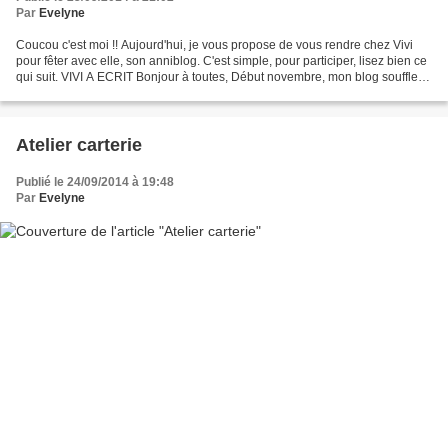
Par
Evelyne
Coucou c'est moi !! Aujourd'hui, je vous propose de vous rendre chez Vivi
pour fêter avec elle, son anniblog. C'est simple, pour participer, lisez bien ce
qui suit. VIVI A ECRIT Bonjour à toutes, Début novembre, mon blog soufflera
ses 5 bougies et je...
Atelier carterie
Publié le 24/09/2014 à 19:48
Par
Evelyne