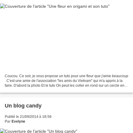
Coucou. Ce soir, je vous propose un tuto pour une fleur que j'aime beaucoup
. C'est une amie de l'association "les amis du Vietnam" qui m'a appris à la
faire. D'abord la photo Et le tuto On peut les coller en rond sur un cercle en
carton, pour obtenir...
Un blog candy
Publié le 21/09/2014 à 18:56
Par
Evelyne