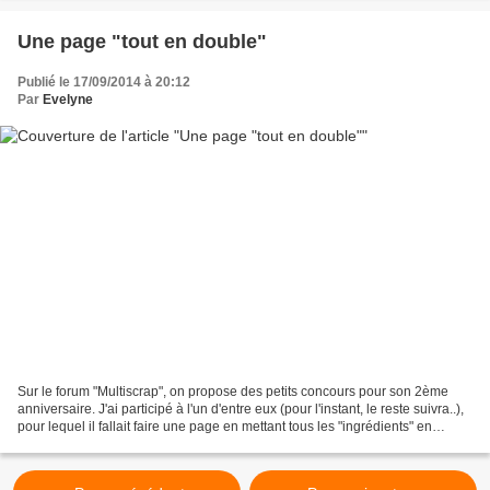
Une page "tout en double"
Publié le 17/09/2014 à 20:12
Par
Evelyne
Sur le forum "Multiscrap", on propose des petits concours pour son 2ème
anniversaire. J'ai participé à l'un d'entre eux (pour l'instant, le reste suivra..),
pour lequel il fallait faire une page en mettant tous les "ingrédients" en
double. Voici ce que...