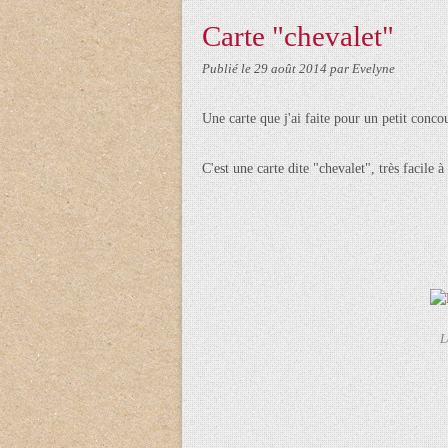
Carte "chevalet"
Publié le
29 août 2014
par Evelyne
Une carte que j'ai faite pour un petit conco
C'est une carte dite "chevalet", très facile à
L