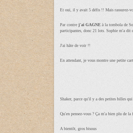
Et oui, il y avait 5 défis !! Mais rassurez-v
Par contre
j'ai GAGNE
à la tombola de So
participantes, donc 21 lots. Sophie m'a dit q
J'ai hâte de voir !!
En attendant, je vous montre une petite car
Shaker, parce qu'il y a des petites billes qu
Qu'en pensez-vous ? Ça m'a bien plu de la f
A bientôt, gros bisous