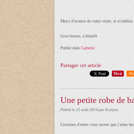
Merci d'avance de votre visite, et n'oubliez
Gros bisous, à bientôt
Publié dans
Carterie
Partager cet article
Re
…
Une petite robe de b
Publié le
21 août 2014
par Evelyne
Certaines d'entre vous savent que j'aime bea