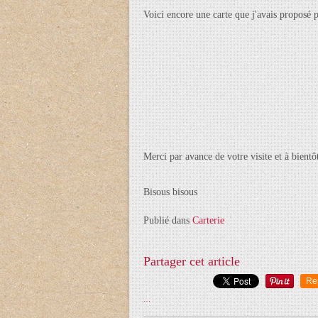
Voici encore une carte que j'avais proposé p
Merci par avance de votre visite et à bientô
Bisous bisous
Publié dans
Carterie
Partager cet article
Re
…