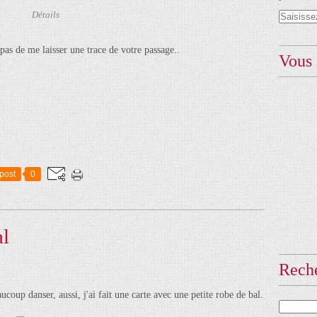
Détails
 pas de me laisser une trace de votre passage..
Vous 
post
0
al
Rech
ucoup danser, aussi, j'ai fait une carte avec une petite robe de bal.