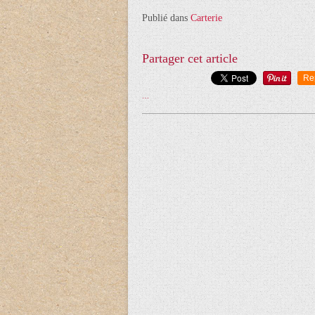
Publié dans
Carterie
Partager cet article
Re
…