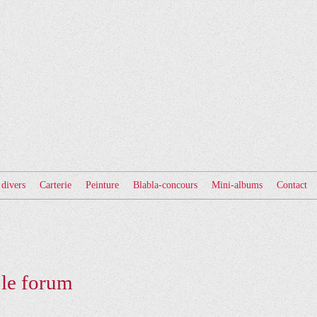
 divers
Carterie
Peinture
Blabla-concours
Mini-albums
Contact
 le forum