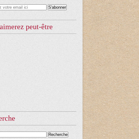
aimerez peut-être
erche