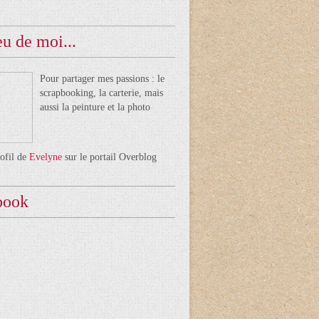
u de moi...
Pour partager mes passions : le
scrapbooking, la carterie, mais
aussi la peinture et la photo
rofil de
Evelyne
sur le portail Overblog
book