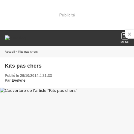
Publicité
MENU
Accueil
» Kits pas chers
Kits pas chers
Publié le 29/10/2014 à 21:33
Par
Evelyne