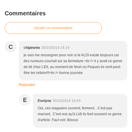
Commentaires
Ajouter un commentaire
C
chipinette
30/10/2014 16:14
je vais me renseigner pour voir si le ALDI existe toujours car
des rumeurs courrait sur sa fermeture <br /> il y avait ce genre
de kti chez LIDL au moment de Noel ou Paques ils vont peut-
être les refaire!!!<br /> bonne journée
Répondre
E
Evelyne
30/10/2014 16:45
Oui, ces magasins ouvrent, ferment... C'est pas
marrant.. C'est vrai qu'à Lidl ils font souvent ce genre
d'article. Faut voir. Bisous