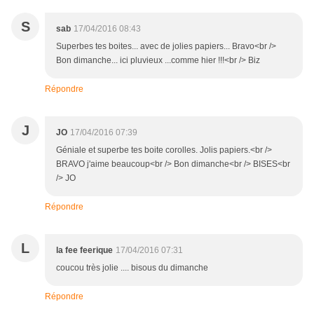
S
sab
17/04/2016 08:43
Superbes tes boites... avec de jolies papiers... Bravo<br />
Bon dimanche... ici pluvieux ...comme hier !!!<br /> Biz
Répondre
J
JO
17/04/2016 07:39
Géniale et superbe tes boite corolles. Jolis papiers.<br />
BRAVO j'aime beaucoup<br /> Bon dimanche<br /> BISES<br
/> JO
Répondre
L
la fee feerique
17/04/2016 07:31
coucou très jolie .... bisous du dimanche
Répondre