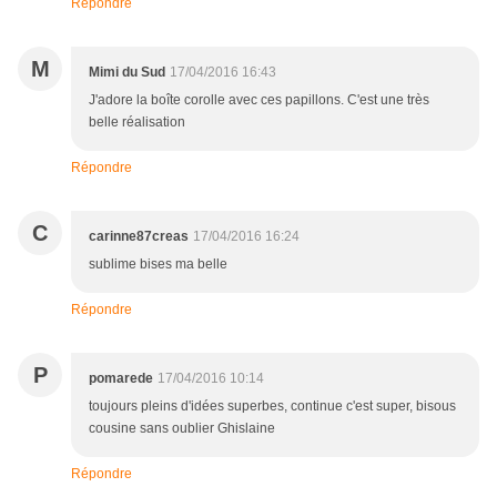
Répondre
M
Mimi du Sud
17/04/2016 16:43
J'adore la boîte corolle avec ces papillons. C'est une très
belle réalisation
Répondre
C
carinne87creas
17/04/2016 16:24
sublime bises ma belle
Répondre
P
pomarede
17/04/2016 10:14
toujours pleins d'idées superbes, continue c'est super, bisous
cousine sans oublier Ghislaine
Répondre