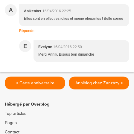
A
Anikenitet
16/04/2016 22:25
Elles sont en effet très jolies et même élégantes ! Belle soirée
Répondre
E
Evelyne
16/04/2016 22:50
Merci Annik. Bisous bon dimanche
< Carte anniversaire
Anniblog chez Zanzazy >
Hébergé par Overblog
Top articles
Pages
Contact