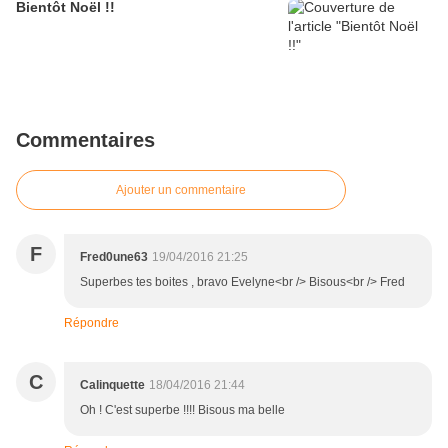
Bientôt Noël !!
Commentaires
Ajouter un commentaire
F
Fred0une63
19/04/2016 21:25
Superbes tes boites , bravo Evelyne<br /> Bisous<br /> Fred
Répondre
C
Calinquette
18/04/2016 21:44
Oh ! C'est superbe !!!! Bisous ma belle